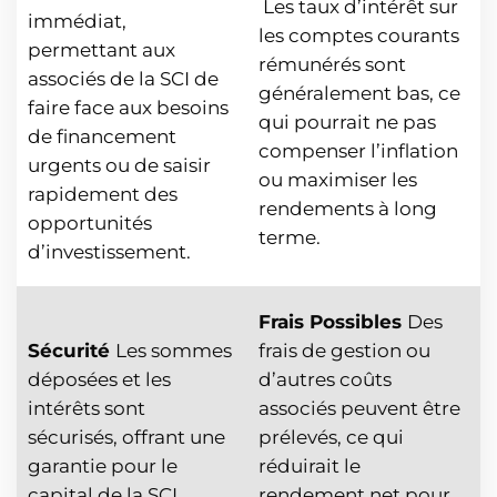
Les taux d’intérêt sur
immédiat,
les comptes courants
permettant aux
rémunérés sont
associés de la SCI de
généralement bas, ce
faire face aux besoins
qui pourrait ne pas
de financement
compenser l’inflation
urgents ou de saisir
ou maximiser les
rapidement des
rendements à long
opportunités
terme.
d’investissement.
Frais Possibles
Des
Sécurité
Les sommes
frais de gestion ou
déposées et les
d’autres coûts
intérêts sont
associés peuvent être
sécurisés, offrant une
prélevés, ce qui
garantie pour le
réduirait le
capital de la SCI.
rendement net pour