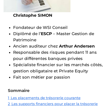
Christophe SIMON
Fondateur de WSI Conseil
Diplômé de l’
ESCP
– Master Gestion de
Patrimoine
Ancien auditeur chez
Arthur Andersen
Responsable des risques pendant 11 ans
pour différentes banques privées
Spécialiste financier sur les marchés côtés,
gestion obligataire et Private Equity
Fait son métier par passion
Sommaire
1
Les placements de trésorerie courante
2
Les supports financiers pour placer la trésorerie