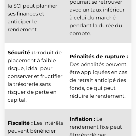
pourrait se retrouver
la SCI peut planifier
avec un taux inférieur
ses finances et
à celui du marché
anticiper le
pendant la durée du
rendement.
compte.
Sécurité :
Produit de
Pénalités de rupture :
placement à faible
Des pénalités peuvent
risque, idéal pour
être appliquées en cas
conserver et fructifier
de retrait anticipé des
la trésorerie sans
fonds, ce qui peut
risquer de perte en
réduire le rendement.
capital.
Inflation :
Le
Fiscalité :
Les intérêts
rendement fixe peut
peuvent bénéficier
être érodé par