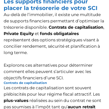
Les supports financiers pour
placer la trésorerie de votre SCI
Au-delà de l’immobilier, il existe une multitude
de supports financiers permettant d’optimiser la
trésorerie disponible.
Contrats de capitalisation
,
Private Equity
et
fonds obligataires
représentent des options stratégiques visant à
concilier rendement, sécurité et planification à
long terme.
Explorons ces alternatives pour déterminer
comment elles peuvent s’articuler avec les
objectifs financiers d’une SCI.
Contrats de capitalisation
Les contrats de capitalisation sont souvent
plébiscités pour leur régime fiscal attractif. Les
plus-values
réalisées au sein du contrat ne sont
pas soumises à l’impôt tant qu’
aucun retrait