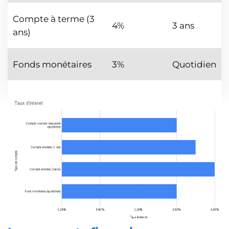
Compte à terme (3
4%
3 ans
ans)
Fonds monétaires
3%
Quotidien