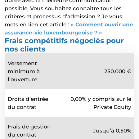
durée avec la meilleure communication
possible. Vous souhaitez connaitre tous les
critères et processus d’admission ? Je vous
mets en lien cet article :
« Comment ouvrir une
assurance-vie luxembourgeoise ? »
Frais compétitifs négociés pour
nos clients
Versement
minimum à
250.000 €
l’ouverture
Droits d’entrée
0,00% y compris sur le
du contrat
Private Equity
Frais de gestion
Jusqu’à 0,50%
du contrat