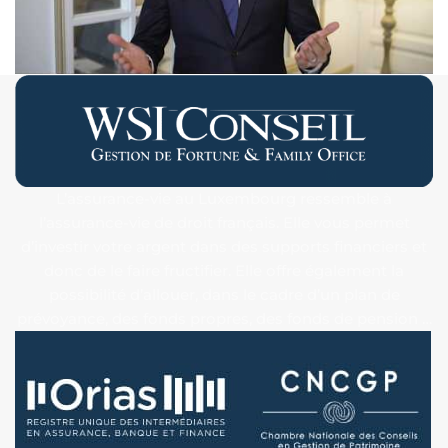
L’assurance-vie au Luxembourg ressemble à
l’assurance-vie de droit français. Elle vous permet
d’investir votre argent dans des supports financiers et
donc de le faire fructifier. Elle offre également la
possibilité d’allouer, dans le cadre d’un plan de
prévoyance, des fonds propres, des fonds de pension …