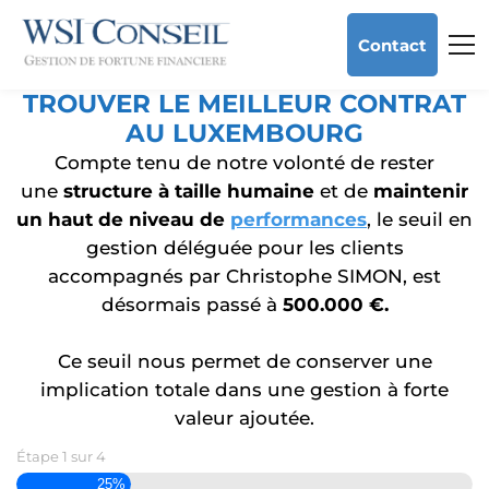
Contact
TROUVER LE MEILLEUR CONTRAT
AU LUXEMBOURG
Compte tenu de notre volonté de rester
une
structure à taille humaine
et de
maintenir
un haut de niveau de
performances
, le seuil en
gestion déléguée pour les clients
accompagnés par Christophe SIMON, est
désormais passé à
500.000 €.
Ce seuil nous permet de conserver une
implication totale dans une gestion à forte
valeur ajoutée.
Étape
1
sur
4
25%