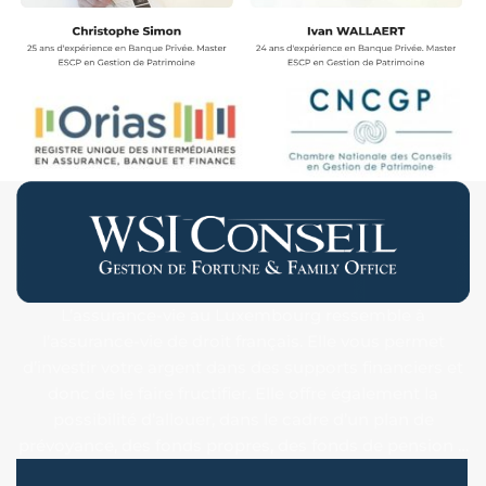
L’assurance-vie au Luxembourg ressemble à
l’assurance-vie de droit français. Elle vous permet
d’investir votre argent dans des supports financiers et
donc de le faire fructifier. Elle offre également la
possibilité d’allouer, dans le cadre d’un plan de
prévoyance, des fonds propres, des fonds de pension …