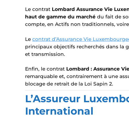
Le contrat
Lombard Assurance Vie Lux
haut de gamme du march
é
du fait de so
compte, en Actifs non traditionnels, voir
Le
contrat d’Assurance Vie Luxembourge
principaux objectifs recherchés dans la g
et transmission.
Enfin, le contrat
Lombard : Assurance V
remarquable et, contrairement à une assur
blocage de retrait de la Loi Sapin 2.
L’Assureur Luxemb
International