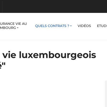
SURANCE VIE AU
QUELS CONTRATS ?
VIDÉOS
ETUD
EMBOURG
 vie luxembourgeois
é"