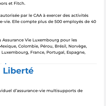
ors et Fitch.
utorisée par le CAA à exercer des activités
ce-vie. Elle compte plus de 500 employés de 40
es Assurance Vie Luxembourg pour les
 Mexique, Colombie, Pérou, Brésil, Norvège,
 Luxembourg, France, Portugal, Espagne,
•
 Liberté
ividuel d’assurance-vie multisupports de