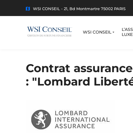
WSI CONSEIL - 21, Bd Montmartre 75002 PARIS
L’AS
WSI CONSEIL
LUX
Contrat assurance
: "Lombard Libert