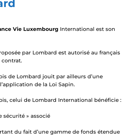
ard
rance Vie Luxembourg
International est son
oposée par Lombard est autorisé au français
 contrat.
is de Lombard jouit par ailleurs d’une
l’application de la Loi Sapin.
, celui de Lombard International bénéficie :
e sécurité » associé
rtant du fait d’une gamme de fonds étendue