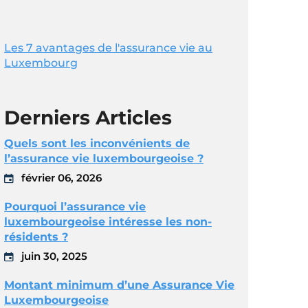
Les 7 avantages de l'assurance vie au
Luxembourg
Derniers Articles
Quels sont les inconvénients de
l’assurance vie luxembourgeoise ?
février 06, 2026
Pourquoi l’assurance vie
luxembourgeoise intéresse les non-
résidents ?
juin 30, 2025
Montant minimum d’une Assurance Vie
Luxembourgeoise