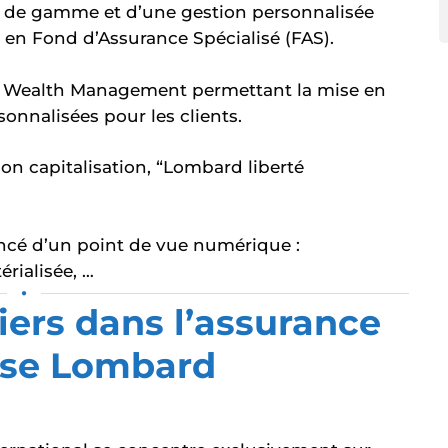
aut de gamme et d’une gestion personnalisée
 en Fond d’Assurance Spécialisé (FAS).
e Wealth Management permettant la mise en
sonnalisées pour les clients.
sion capitalisation, “Lombard liberté
vancé d’un point de vue numérique :
rialisée, …
•
iers dans l’assurance
ise Lombard