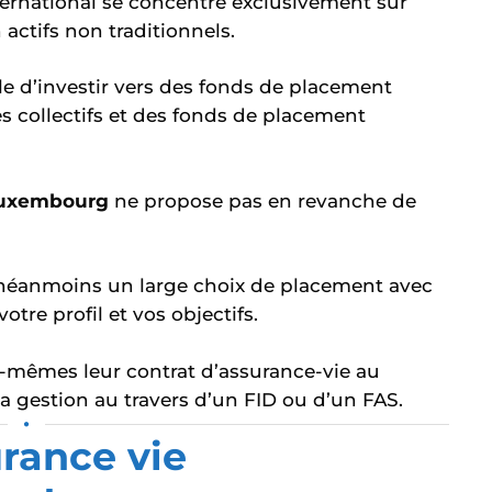
ternational se concentre exclusivement sur
actifs non traditionnels.
ble d’investir vers des fonds de placement
s collectifs et des fonds de placement
Luxembourg
ne propose pas en revanche de
néanmoins un large choix de placement avec
otre profil et vos objectifs.
ux-mêmes leur contrat d’assurance-vie au
a gestion au travers d’un FID ou d’un FAS.
•
rance vie