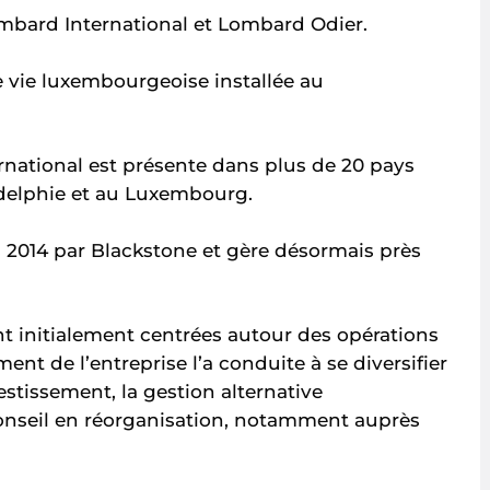
ombard International et Lombard Odier.
vie luxembourgeoise installée au
ational est présente dans plus de 20 pays
adelphie et au Luxembourg.
 2014 par Blackstone et gère désormais près
nt initialement centrées autour des opérations
nt de l’entreprise l’a conduite à se diversifier
estissement, la gestion alternative
 conseil en réorganisation, notamment auprès