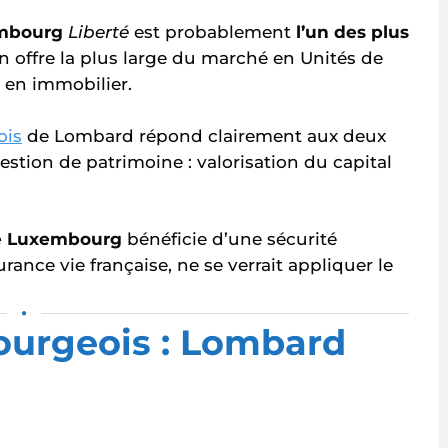
embourg
Liberté
est probablement
l’un des plus
n offre la plus large du marché en Unités de
e en immobilier.
ois
de Lombard répond clairement aux deux
estion de patrimoine : valorisation du capital
ie Luxembourg
bénéficie d’une sécurité
ance vie française, ne se verrait appliquer le
•
ourgeois : Lombard