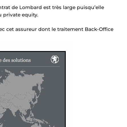
ntrat de Lombard est très large puisqu’elle
private equity.
ec cet assureur dont le traitement Back-Office