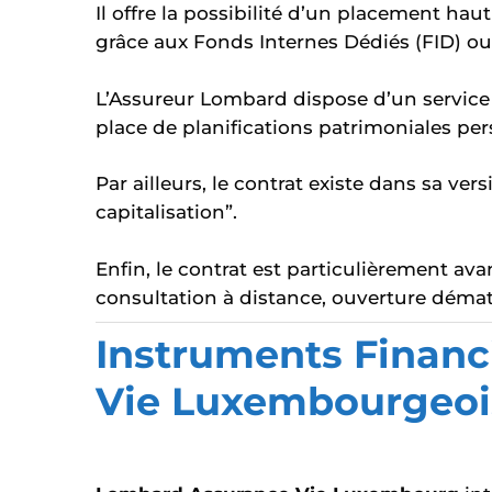
Il offre la possibilité d’un placement h
grâce aux Fonds Internes Dédiés (FID) ou
L’Assureur Lombard dispose d’un servic
place de planifications patrimoniales per
Par ailleurs, le contrat existe dans sa ver
capitalisation”.
Enfin, le contrat est particulièrement a
consultation à distance, ouverture dématé
Instruments Financ
Vie Luxembourgeo