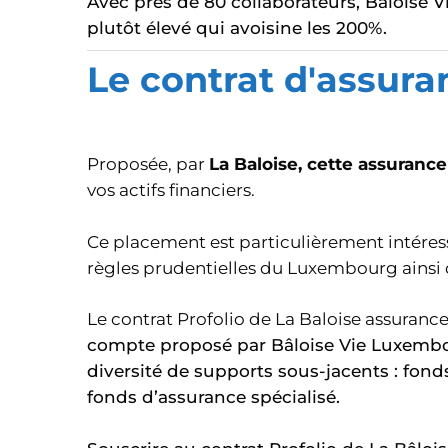
Avec près de 80 collaborateurs, Bâloise 
plutôt élevé qui avoisine les 200%.
Le contrat d'assura
Proposée, par
La Baloise, cette assuran
vos actifs financiers.
Ce placement est particulièrement intéres
règles prudentielles du Luxembourg ainsi
Le contrat Profolio de La Baloise assura
compte proposé par Bâloise Vie Luxembou
diversité de supports sous-jacents : fonds
fonds d’assurance spécialisé.