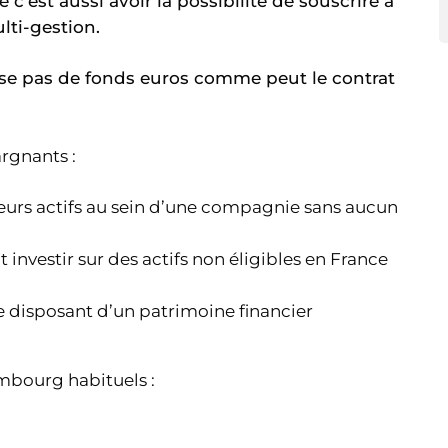
 c’est aussi avoir la possibilité de souscrire à
lti-gestion.
ose pas de fonds euros comme peut le contrat
argnants :
eurs actifs au sein d’une compagnie sans aucun
 investir sur des actifs non éligibles en France
e disposant d’un patrimoine financier
mbourg habituels :