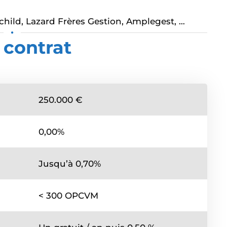
schild, Lazard Frères Gestion, Amplegest, …
•
 contrat
250.000 €
0,00%
Jusqu’à 0,70%
< 300 OPCVM