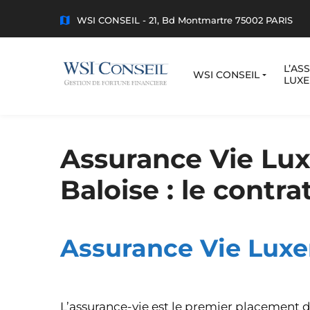
WSI CONSEIL - 21, Bd Montmartre 75002 PARIS
L’AS
WSI CONSEIL
LUX
Assurance Vie Lu
Baloise : le contra
Assurance Vie Lux
L’assurance-vie est le premier placement d