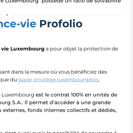
Vie Luxembourg possède un ratio de solvabilité
•
nce-vie
Profolio
ce vie Luxembourg
a pour objet la protection de
sant dans la mesure où vous bénéficiez des
 que du
super privilège luxembourgeois
.
nce Luxembourg
est le contrat 100% en unités de
rg S.A.. Il permet d’accéder à une grande
 externes, fonds internes collectifs et dédiés,