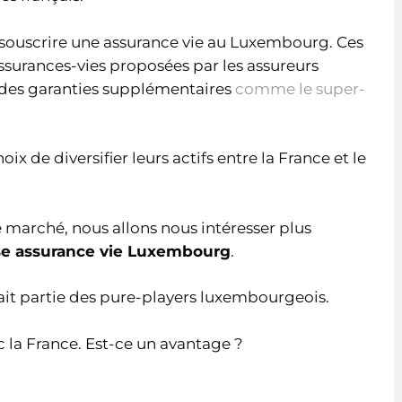
à souscrire une assurance vie au Luxembourg. Ces
ssurances-vies proposées par les assureurs
des garanties supplémentaires
comme le super-
x de diversifier leurs actifs entre la France et le
le marché, nous allons nous intéresser plus
se assurance vie Luxembourg
.
 fait partie des pure-players luxembourgeois.
ec la France. Est-ce un avantage ?