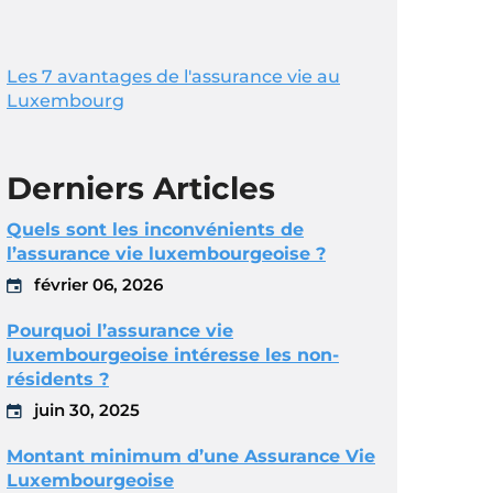
Les 7 avantages de l'assurance vie au
Luxembourg
Derniers Articles
Quels sont les inconvénients de
l’assurance vie luxembourgeoise ?
février 06, 2026
Pourquoi l’assurance vie
luxembourgeoise intéresse les non-
résidents ?
juin 30, 2025
Montant minimum d’une Assurance Vie
Luxembourgeoise