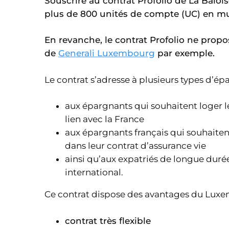
Souscrire au contrat Profolio de La Bâloise
plus de 800 unités de compte (UC) en mu
En revanche, le contrat Profolio ne prop
de
Generali Luxembourg
par exemple.
Le contrat
s’adresse à plusieurs types d’ép
aux épargnants qui souhaitent loger l
lien avec la France
aux épargnants français qui souhaitent
dans leur contrat d’assurance vie
ainsi qu’aux expatriés de longue duré
international.
Ce contrat dispose des avantages du Luxe
contrat très flexible