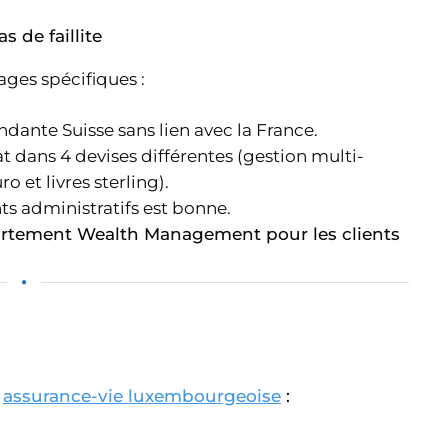
s de faillite
ages spécifiques :
ante Suisse sans lien avec la France.
rat dans 4 devises différentes (gestion multi-
o et livres sterling).
s administratifs est bonne.
partement Wealth Management pour les clients
•
e
assurance-vie luxembourgeoise
: