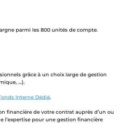
épargne parmi les 800 unités de compte.
sionnels grâce à un choix large de gestion
mique, …).
Fonds Interne Dédié
.
on financière de votre contrat auprès d’un ou
e l’expertise pour une gestion financière