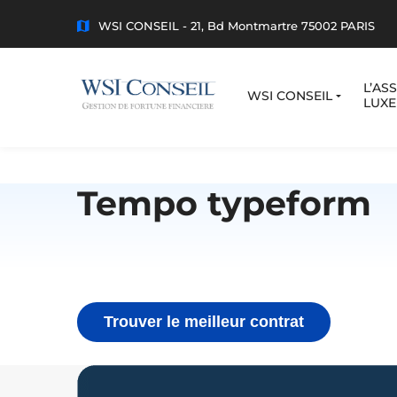
WSI CONSEIL - 21, Bd Montmartre 75002 PARIS
L’AS
WSI CONSEIL
LUX
Tempo typeform
Trouver le meilleur contrat