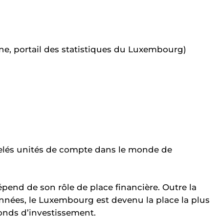
e, portail des statistiques du Luxembourg)
elés unités de compte dans le monde de
pend de son rôle de place financière. Outre la
nnées, le Luxembourg est devenu la place la plus
onds d’investissement.