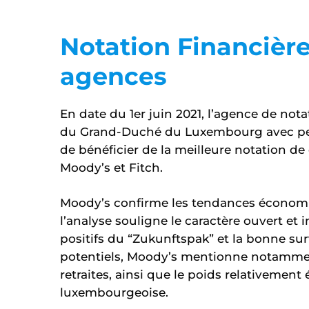
Notation Financièr
agences
En date du 1er juin 2021, l’agence de nota
du Grand-Duché du Luxembourg avec pers
de bénéficier de la meilleure notation de
Moody’s et Fitch.
Moody’s confirme les tendances économi
l’analyse souligne le caractère ouvert et
positifs du “Zukunftspak” et la bonne sur
potentiels, Moody’s mentionne notammen
retraites, ainsi que le poids relativement
luxembourgeoise.