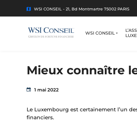
WSI CONSEIL - 21, Bd Montmartre 75002 PARIS
L’AS
WSI CONSEIL
LUX
Mieux connaître 
1 mai 2022
Le Luxembourg est certainement l’un des 
financiers.