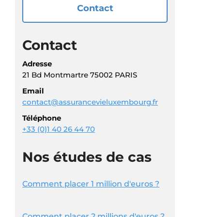
Contact
Contact
Adresse
21 Bd Montmartre 75002 PARIS
Email
contact@assurancevieluxembourg.fr
Téléphone
+33 (0)1 40 26 44 70
Nos études de cas
Comment placer 1 million d'euros ?
Comment placer 2 millions d'euros ?