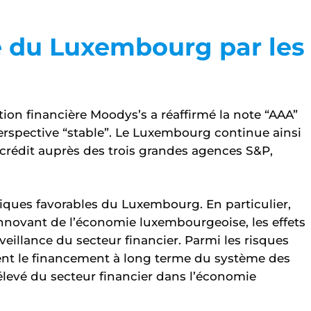
e du Luxembourg par les
tion financière Moodys’s a réaffirmé la note “AAA”
pective “stable”. Le Luxembourg continue ainsi
 crédit auprès des trois grandes agences S&P,
ques favorables du Luxembourg. En particulier,
 innovant de l’économie luxembourgeoise, les effets
veillance du secteur financier. Parmi les risques
t le financement à long terme du système des
 élevé du secteur financier dans l’économie