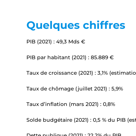
Quelques chiffres
PIB (2021) : 49,3 Mds €
PIB par habitant (2021) : 85.889 €
Taux de croissance (2021) : 3,1% (estimatio
Taux de chômage (juillet 2021) : 5,9%
Taux d’inflation (mars 2021) : 0,8%
Solde budgétaire (2021) : 0,5 % du PIB (es
Dette publique (2021) : 22,2% du PIB