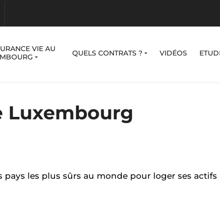
SURANCE VIE AU
QUELS CONTRATS ?
VIDÉOS
ETUD
EMBOURG
le Luxembourg
pays les plus sûrs au monde pour loger ses actifs