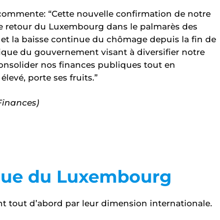
commente: “Cette nouvelle confirmation de notre
 le retour du Luxembourg dans le palmarès des
 et la baisse continue du chômage depuis la fin de
tique du gouvernement visant à diversifier notre
consolider nos finances publiques tout en
evé, porte ses fruits.”
Finances)
que du Luxembourg
t tout d’abord par leur dimension internationale.