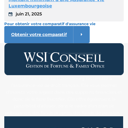
Luxembourgeoise
juin 21, 2025
Pour obtenir votre comparatif d'assurance vie
Obtenir votre comparatif
L’assurance-vie au Luxembourg ressemble à
l’assurance-vie de droit français. Elle vous permet
d’investir votre argent dans des supports financiers et
donc de le faire fructifier. Elle offre également la
possibilité d’allouer, dans le cadre d’un plan de
prévoyance, des fonds propres, des fonds de pension …