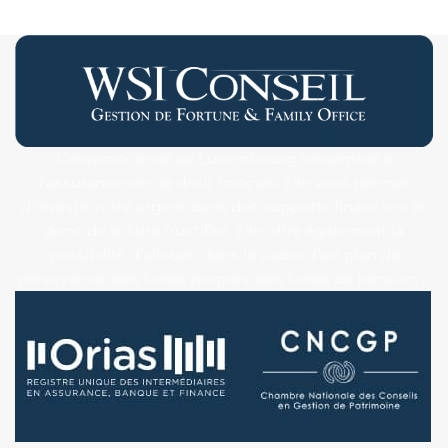
L’assurance-vie au Luxembourg ressemble à
l’assurance-vie de droit français. Elle vous permet
d’investir votre argent dans des supports financiers et
donc de le faire fructifier. Elle offre également la
possibilité d’allouer, dans le cadre d’un plan de
prévoyance, des fonds propres, des fonds de pension …