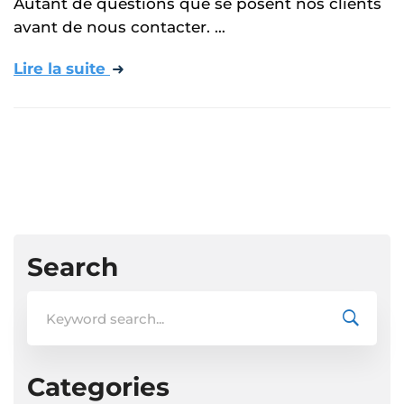
Autant de questions que se posent nos clients
avant de nous contacter. …
Lire la suite
Search
Search
for:
Categories