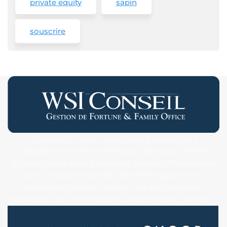
private equity
sapin
souscrire
L’assurance-vie au Luxembourg ressemble à
l’assurance-vie de droit français. Elle vous permet
d’investir votre argent dans des supports financiers et
donc de le faire fructifier. Elle offre également la
possibilité d’allouer, dans le cadre d’un plan de
prévoyance, des fonds propres, des fonds de pension …